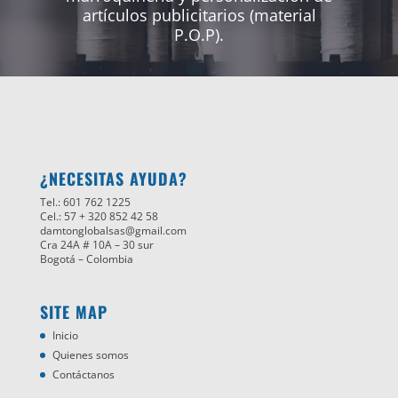
artículos publicitarios (material
P.O.P).
¿NECESITAS AYUDA?
Tel.: 601 762 1225
Cel.: 57 + 320 852 42 58
damtonglobalsas@gmail.com
Cra 24A # 10A – 30 sur
Bogotá – Colombia
SITE MAP
Inicio
Quienes somos
Contáctanos