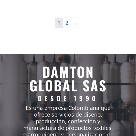
1
2
→
DAMTON
GLOBAL SAS
DESDE 1990
Es una empresa Colombiana que
ofrece servicios de diseño,
producción, confección y
manufactura de productos textiles,
marroquinería y personalización de