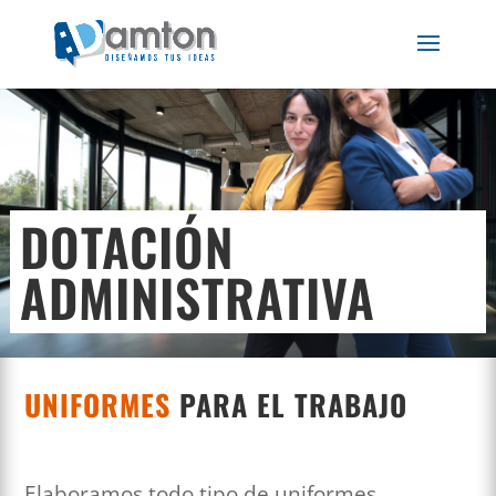
DOTACIÓN
ADMINISTRATIVA
UNIFORMES
PARA EL TRABAJO
Elaboramos todo tipo de uniformes