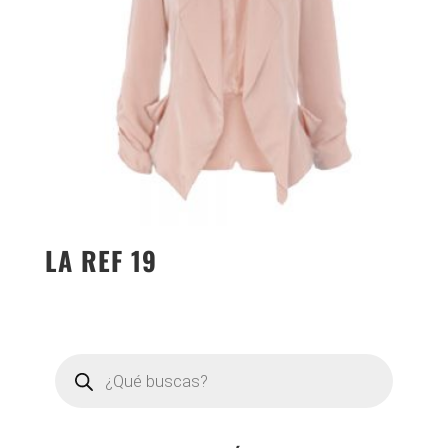
LA REF 19
Búsqueda
de
productos