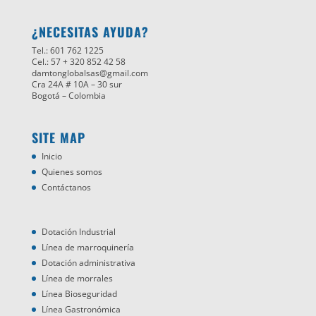
¿NECESITAS AYUDA?
Tel.: 601 762 1225
Cel.: 57 + 320 852 42 58
damtonglobalsas@gmail.com
Cra 24A # 10A – 30 sur
Bogotá – Colombia
SITE MAP
Inicio
Quienes somos
Contáctanos
Dotación Industrial
Línea de marroquinería
Dotación administrativa
Línea de morrales
Línea Bioseguridad
Línea Gastronómica