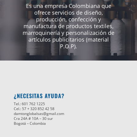
Es una empresa Colombiana que
ofrece servicios de diseño,
producción, confección y
manufactura de productos textiles,
marroquinería y personalización de
artículos publicitarios (material
P.O.P).
¿NECESITAS AYUDA?
Tel.: 601 762 1225
Cel.: 57 + 320 852 42 58
damtonglobalsas@gmail.com
Cra 24A # 10A – 30 sur
Bogotá – Colombia