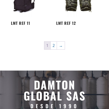
LMT REF 11
LMT REF 12
1
2
→
DAMTON
GLOBAL SAS
DESDE 1990