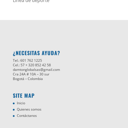
Línea de deporte
¿NECESITAS AYUDA?
Tel.: 601 762 1225
Cel.: 57 + 320 852 42 58
damtonglobalsas@gmail.com
Cra 24A # 10A – 30 sur
Bogotá – Colombia
SITE MAP
Inicio
Quienes somos
Contáctanos