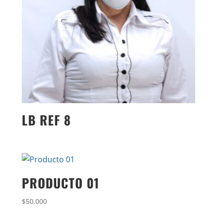
LB REF 8
PRODUCTO 01
$
50,000