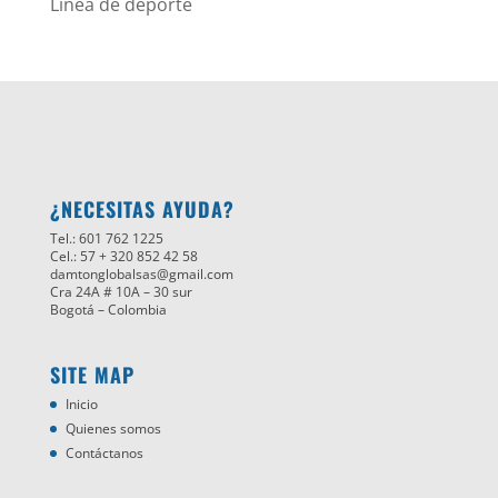
Línea de deporte
¿NECESITAS AYUDA?
Tel.: 601 762 1225
Cel.: 57 + 320 852 42 58
damtonglobalsas@gmail.com
Cra 24A # 10A – 30 sur
Bogotá – Colombia
SITE MAP
Inicio
Quienes somos
Contáctanos