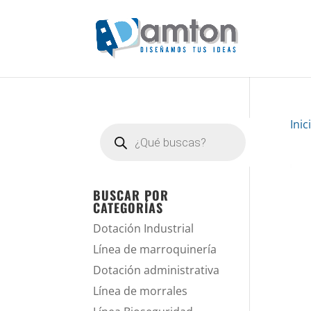
Inic
Búsqueda
de
productos
BUSCAR POR
CATEGORÍAS
Dotación Industrial
Línea de marroquinería
Dotación administrativa
Línea de morrales