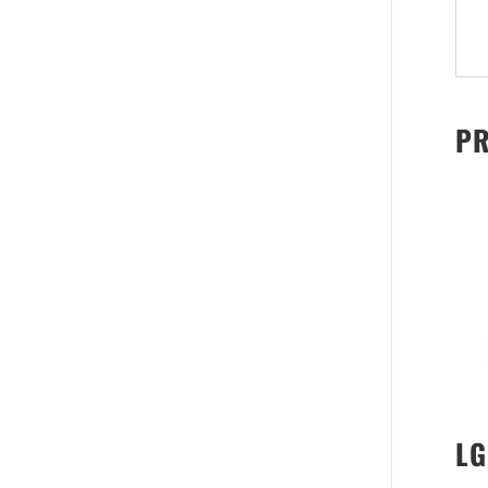
PR
LG