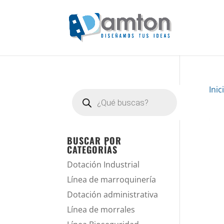
Inic
Búsqueda
de
productos
BUSCAR POR
CATEGORÍAS
Dotación Industrial
Línea de marroquinería
Dotación administrativa
Línea de morrales