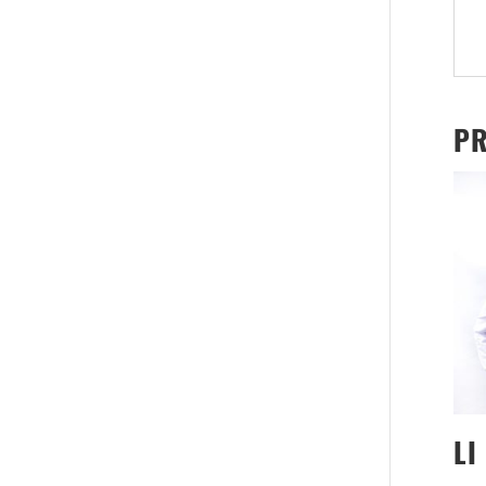
PR
LI