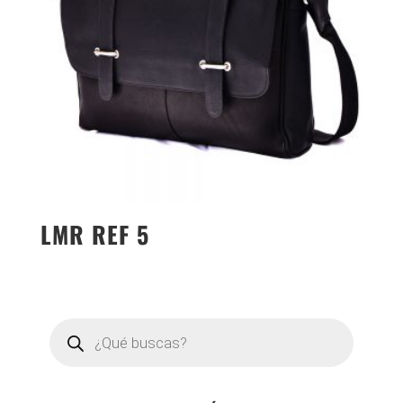
LMR REF 5
Búsqueda
de
productos