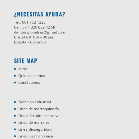
¿NECESITAS AYUDA?
Tel.: 601 762 1225
Cel.: 57 + 320 852 42 58
damtonglobalsas@gmail.com
Cra 24A # 10A – 30 sur
Bogotá – Colombia
SITE MAP
Inicio
Quienes somos
Contáctanos
Dotación Industrial
Línea de marroquinería
Dotación administrativa
Línea de morrales
Línea Bioseguridad
Línea Gastronómica