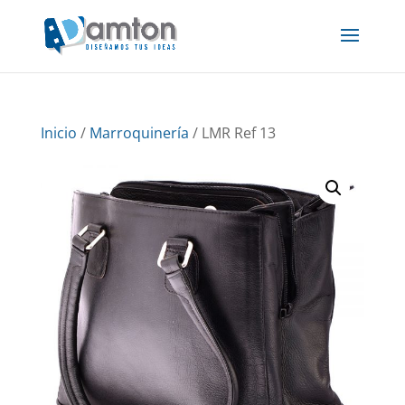
Inicio
/
Marroquinería
/ LMR Ref 13