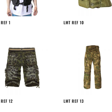
 REF 1
LMT REF 10
 REF 12
LMT REF 13