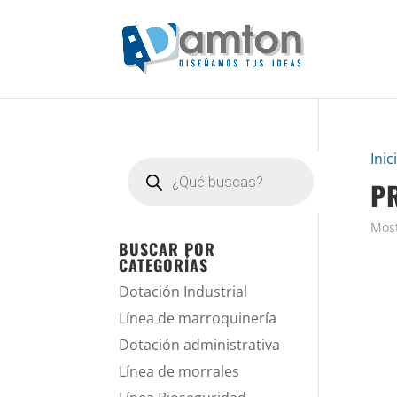
Inic
Búsqueda
de
P
productos
Most
BUSCAR POR
CATEGORÍAS
Dotación Industrial
Línea de marroquinería
Dotación administrativa
Línea de morrales