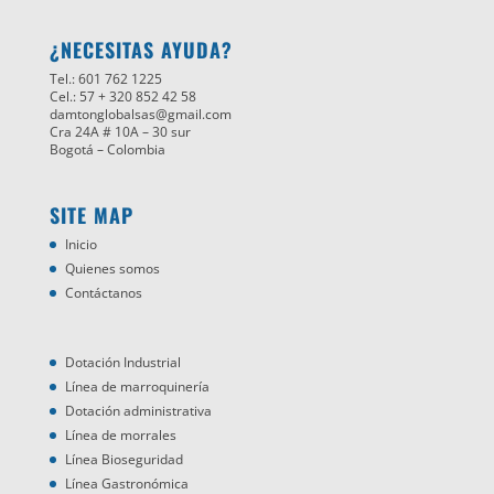
¿NECESITAS AYUDA?
Tel.: 601 762 1225
Cel.: 57 + 320 852 42 58
damtonglobalsas@gmail.com
Cra 24A # 10A – 30 sur
Bogotá – Colombia
SITE MAP
Inicio
Quienes somos
Contáctanos
Dotación Industrial
Línea de marroquinería
Dotación administrativa
Línea de morrales
Línea Bioseguridad
Línea Gastronómica