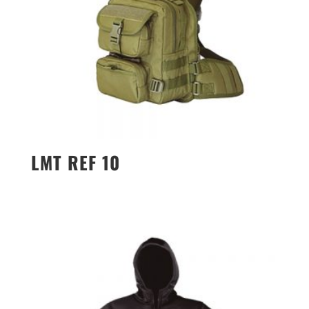
LMT REF 10