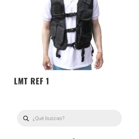
LMT REF 1
Búsqueda
de
productos