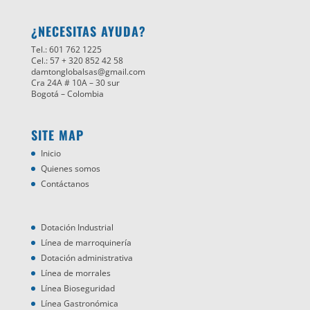
¿NECESITAS AYUDA?
Tel.: 601 762 1225
Cel.: 57 + 320 852 42 58
damtonglobalsas@gmail.com
Cra 24A # 10A – 30 sur
Bogotá – Colombia
SITE MAP
Inicio
Quienes somos
Contáctanos
Dotación Industrial
Línea de marroquinería
Dotación administrativa
Línea de morrales
Línea Bioseguridad
Línea Gastronómica