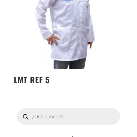
LMT REF 5
Búsqueda
de
productos