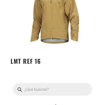
LMT REF 16
Búsqueda
de
productos