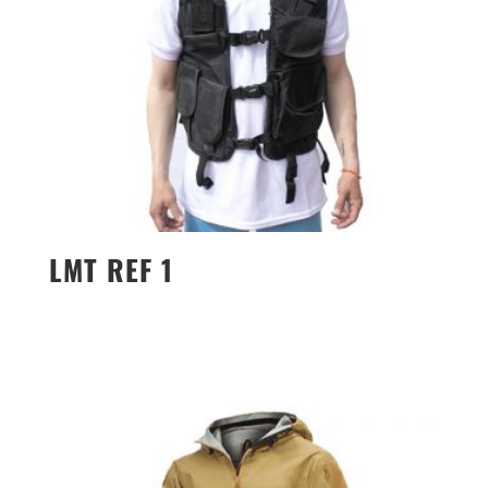
LMT REF 1