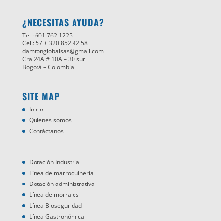
¿NECESITAS AYUDA?
Tel.: 601 762 1225
Cel.: 57 + 320 852 42 58
damtonglobalsas@gmail.com
Cra 24A # 10A – 30 sur
Bogotá – Colombia
SITE MAP
Inicio
Quienes somos
Contáctanos
Dotación Industrial
Línea de marroquinería
Dotación administrativa
Línea de morrales
Línea Bioseguridad
Línea Gastronómica