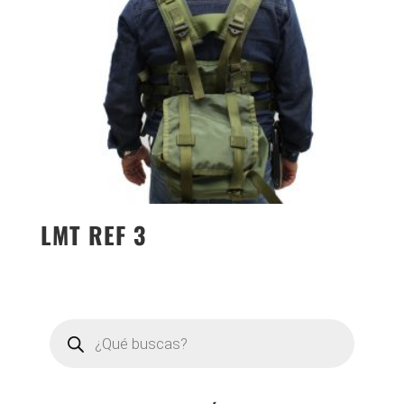
LMT REF 3
Búsqueda
de
productos