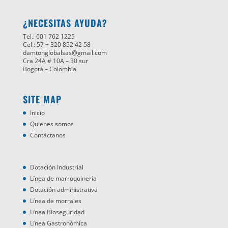
¿NECESITAS AYUDA?
Tel.: 601 762 1225
Cel.: 57 + 320 852 42 58
damtonglobalsas@gmail.com
Cra 24A # 10A – 30 sur
Bogotá – Colombia
SITE MAP
Inicio
Quienes somos
Contáctanos
Dotación Industrial
Línea de marroquinería
Dotación administrativa
Línea de morrales
Línea Bioseguridad
Línea Gastronómica